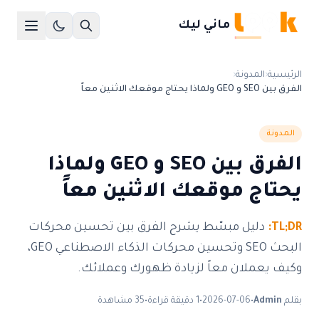
ماني ليك
الرئيسية
‹
المدونة
‹
الفرق بين SEO و GEO ولماذا يحتاج موقعك الاثنين معاً
المدونة
الفرق بين SEO و GEO ولماذا
يحتاج موقعك الاثنين معاً
TL;DR:
دليل مبسّط يشرح الفرق بين تحسين محركات
البحث SEO وتحسين محركات الذكاء الاصطناعي GEO،
وكيف يعملان معاً لزيادة ظهورك وعملائك.
بقلم
Admin
•
2026-07-06
•
1 دقيقة قراءة
•
35 مشاهدة