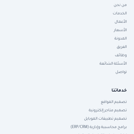
من نحن
الخدمات
الأعمال
الأسعار
المدونة
الفريق
وظائف
الأسئلة الشائعة
تواصل
خدماتنا
تصميم المواقع
تصميم متاجر إلكترونية
تصميم تطبيقات الموبايل
برامج محاسبية وإدارية (ERP/CRM)