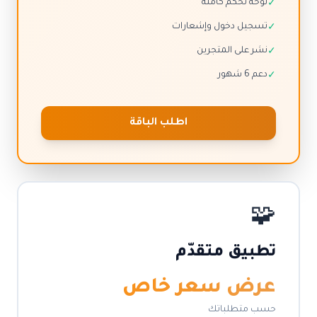
لوحة تحكم كاملة
✓
تسجيل دخول وإشعارات
✓
نشر على المتجرين
✓
دعم 6 شهور
✓
اطلب الباقة
🧩
تطبيق متقدّم
عرض سعر خاص
حسب متطلباتك