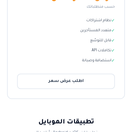
حسب متطلباتك
نظام اشتراكات
✓
متعدد المستأجرين
✓
قابل للتوسّع
✓
تكاملات API
✓
استضافة وصيانة
✓
اطلب عرض سعر
تطبيقات الموبايل