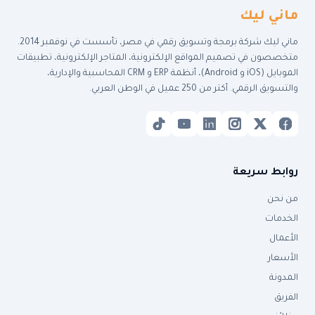
ماني ليك
ماني ليك شركة برمجة وتسويق رقمي في مصر، تأسست في نوفمبر 2014.
متخصصون في تصميم المواقع الإلكترونية، المتاجر الإلكترونية، تطبيقات
الموبايل (iOS و Android)، أنظمة ERP و CRM المحاسبية والإدارية،
والتسويق الرقمي. أكتر من 250 عميل في الوطن العربي.
روابط سريعة
من نحن
الخدمات
الأعمال
الأسعار
المدونة
الفريق