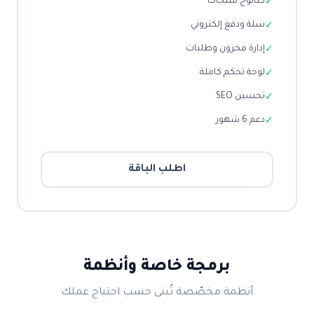
كتالوج منتجات
✓
سلة ودفع إلكتروني
✓
إدارة مخزون وطلبات
✓
لوحة تحكم كاملة
✓
تحسين SEO
✓
دعم 6 شهور
✓
اطلب الباقة
برمجة خاصة وأنظمة
أنظمة مخصّصة تُبنى حسب احتياج عملك