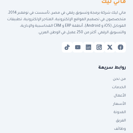
ماني ليك
ماني ليك شركة برمجة وتسويق رقمي في مصر، تأسست في نوفمبر 2014.
متخصصون في تصميم المواقع الإلكترونية، المتاجر الإلكترونية، تطبيقات
الموبايل (iOS و Android)، أنظمة ERP و CRM المحاسبية والإدارية،
والتسويق الرقمي. أكتر من 250 عميل في الوطن العربي.
روابط سريعة
من نحن
الخدمات
الأعمال
الأسعار
المدونة
الفريق
وظائف