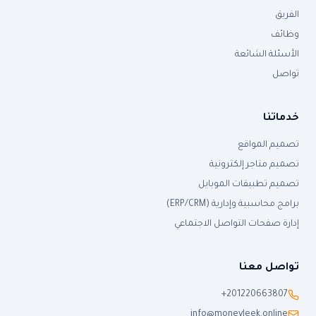
الفريق
وظائف
الأسئلة الشائعة
تواصل
خدماتنا
تصميم المواقع
تصميم متاجر إلكترونية
تصميم تطبيقات الموبايل
برامج محاسبية وإدارية (ERP/CRM)
إدارة صفحات التواصل الاجتماعي
تواصل معنا
+201220663807
info@moneyleek.online