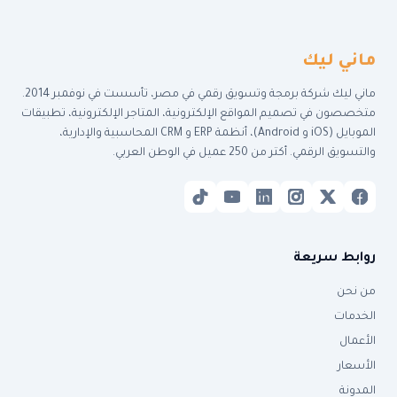
ماني ليك
ماني ليك شركة برمجة وتسويق رقمي في مصر، تأسست في نوفمبر 2014.
متخصصون في تصميم المواقع الإلكترونية، المتاجر الإلكترونية، تطبيقات
الموبايل (iOS و Android)، أنظمة ERP و CRM المحاسبية والإدارية،
والتسويق الرقمي. أكتر من 250 عميل في الوطن العربي.
روابط سريعة
من نحن
الخدمات
الأعمال
الأسعار
المدونة