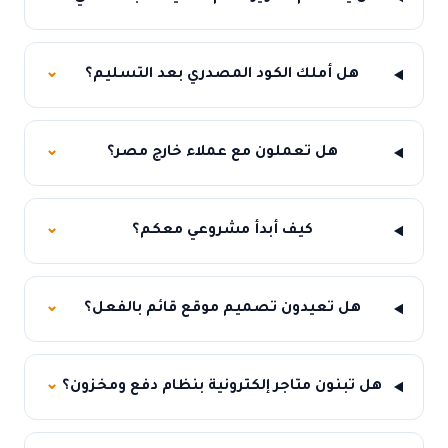
هل أملك الكود المصدري بعد التسليم؟
⌄
هل تعملون مع عملاء خارج مصر؟
⌄
كيف أبدأ مشروعي معكم؟
⌄
هل تعيدون تصميم موقع قائم بالفعل؟
⌄
هل تبنون متاجر إلكترونية بنظام دفع ومخزون؟
⌄