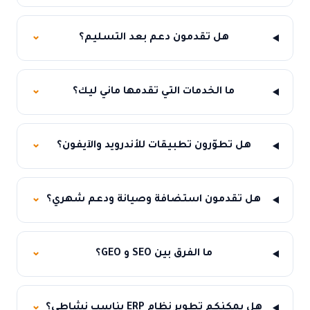
هل تقدمون دعم بعد التسليم؟
⌄
ما الخدمات التي تقدمها ماني ليك؟
⌄
هل تطوّرون تطبيقات للأندرويد والآيفون؟
⌄
هل تقدمون استضافة وصيانة ودعم شهري؟
⌄
ما الفرق بين SEO و GEO؟
⌄
هل يمكنكم تطوير نظام ERP يناسب نشاطي؟
⌄