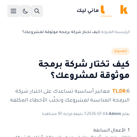
ماني ليك
الرئيسية
‹
المدونة
‹
كيف تختار شركة برمجة موثوقة لمشروعك؟
المدونة
كيف تختار شركة برمجة
موثوقة لمشروعك؟
TL;DR:
6 معايير أساسية تساعدك على اختيار شركة
البرمجة المناسبة لمشروعك وتجنّب الأخطاء المكلفة.
بقلم
Admin
•
2026-07-04
•
1 دقيقة قراءة
•
97 مشاهدة
1. الأعمال السابقة