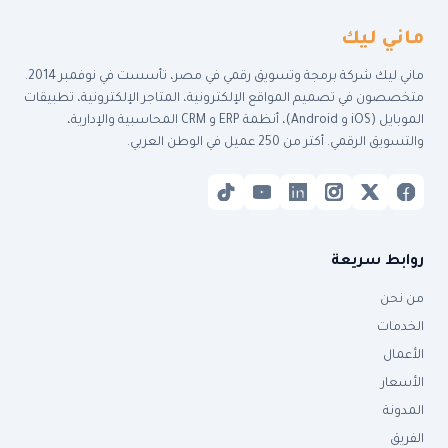
ماني ليك
ماني ليك شركة برمجة وتسويق رقمي في مصر، تأسست في نوفمبر 2014.
متخصصون في تصميم المواقع الإلكترونية، المتاجر الإلكترونية، تطبيقات
الموبايل (iOS و Android)، أنظمة ERP و CRM المحاسبية والإدارية،
والتسويق الرقمي. أكتر من 250 عميل في الوطن العربي.
روابط سريعة
من نحن
الخدمات
الأعمال
الأسعار
المدونة
الفريق