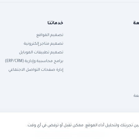
عة
خدماتنا
تصميم المواقع
تصميم متاجر إلكترونية
تصميم تطبيقات الموبايل
برامج محاسبية وإدارية (ERP/CRM)
إدارة صفحات التواصل الاجتماعي
عة
 تجربتك ولتحليل أداء الموقع. ممكن تقبل أو ترفض في أي وقت.
© 2026 ماني ليك. جميع الحقوق محفوظة.