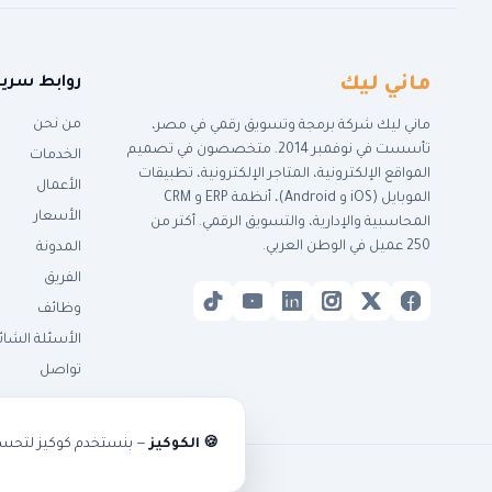
ماني ليك
روابط سري
من نحن
ماني ليك شركة برمجة وتسويق رقمي في مصر،
تأسست في نوفمبر 2014. متخصصون في تصميم
الخدمات
المواقع الإلكترونية، المتاجر الإلكترونية، تطبيقات
الأعمال
الموبايل (iOS و Android)، أنظمة ERP و CRM
الأسعار
المحاسبية والإدارية، والتسويق الرقمي. أكتر من
250 عميل في الوطن العربي.
المدونة
الفريق
وظائف
الأسئلة الشائ
تواصل
🍪 الكوكيز
— بنستخدم كوكيز لتحسين