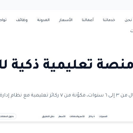
نحن
خدماتنا
أعمالنا
الأسعار
المدونة
وظائف
توا
ت
نصة تعليمية ذكية ل
إدارة الحضانات.