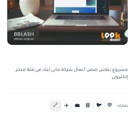
مشروع ببلاش ضمن أعمال شركة ماني ليك في فئة متجر
إلكتروني.
✈️
💼
📘
🐦
💬
🔗
شارك: