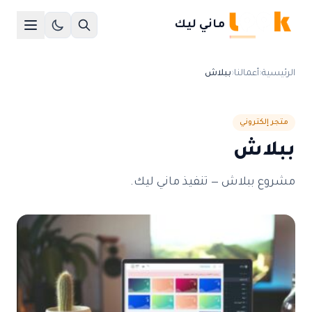
ماني ليك
الرئيسية
‹
أعمالنا
‹
ببلاش
متجر إلكتروني
ببلاش
مشروع ببلاش — تنفيذ ماني ليك.